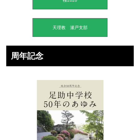
天理教 瀬戸支部
周年記念