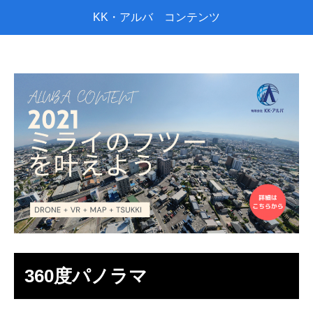
KK・アルバ コンテンツ
360度パノラマ