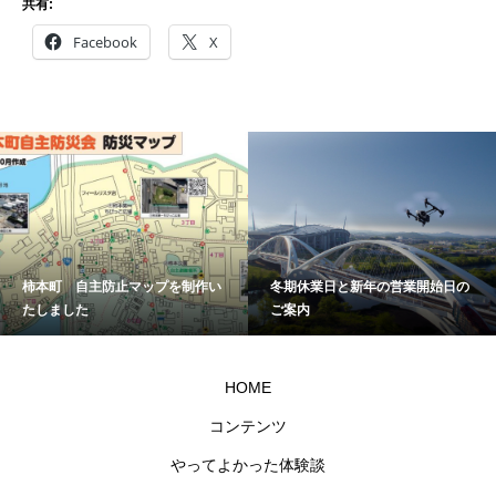
共有:
Facebook
X
柿本町 自主防止マップを制作い
冬期休業日と新年の営業開始日の
たしました
ご案内
HOME
コンテンツ
やってよかった体験談