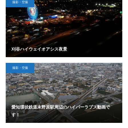
撮影・空撮
刈谷ハイウェイオアシス夜景
撮影・空撮
愛知環状鉄道末野原駅周辺のハイパーラプス動画で
す！