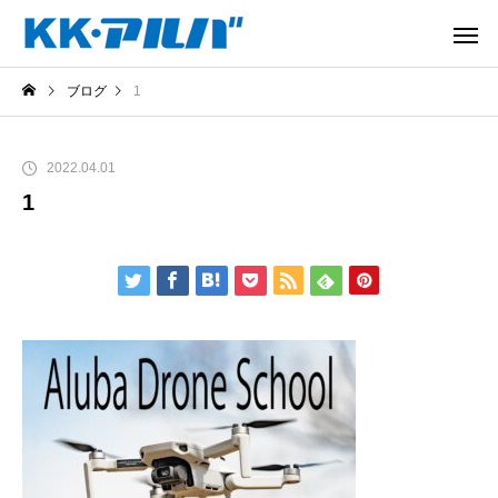
ブログ
1
2022.04.01
1