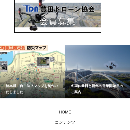
柿本町 自主防止マップを制作い
冬期休業日と新年の営業開始日の
たしました
ご案内
HOME
コンテンツ