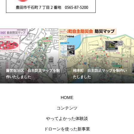
藤営自治区 自主防災マップを制
柿本町 自主防止マップを制作い
作いたしました
たしました
HOME
コンテンツ
やってよかった体験談
ドローンを使った新事業