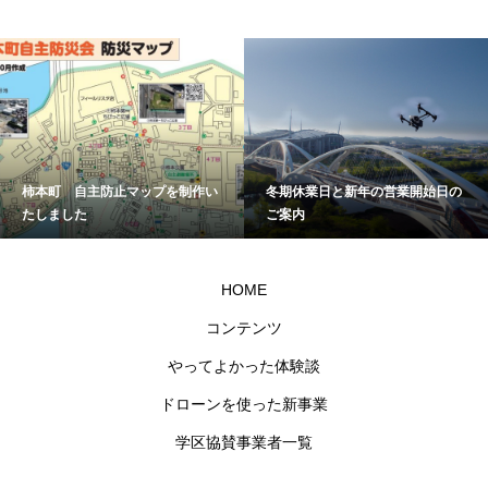
柿本町 自主防止マップを制作い
冬期休業日と新年の営業開始日の
たしました
ご案内
HOME
コンテンツ
やってよかった体験談
ドローンを使った新事業
学区協賛事業者一覧