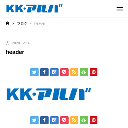
ブログ
header
2020.12.14
header