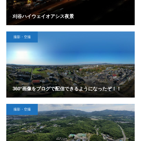
刈谷ハイウェイオアシス夜景
撮影・空撮
360°画像をブログで配信できるようになったぞ！！
撮影・空撮