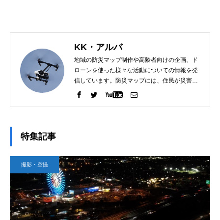
KK・アルバ
地域の防災マップ制作や高齢者向けの企画、ド
ローンを使った様々な活動についての情報を発
信しています。防災マップには、住民が災害時
に迅速に避難できるよう、浸水想定区域や避難
所の位置が明示されています。ドローンを使っ
た活動でシニア世代に新しい趣味やコミュニケ
ーションの場を提供し、高齢者が健康を維持
し、地域社会に貢献する機会を増やしていま
特集記事
す。
撮影・空撮